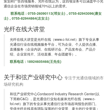
策划和广告四项服务。光纤在线认为，这四项业务可以涵盖中小光
通信企业在市场营销领域70%以上的需求。
联系电话：0755-26090113(邓女士)，0755-82943096(唐女
士)，0755-82944864(左女士)
光纤在线大讲堂
光纤在线大讲堂是光纤在线（www.c-fol.net）旗下专业从事
光通信行业在线视频服务平台，可为企业、个人提供点播、
直播服务（企业内训、在线研讨会、产品发布会、产品介
绍、企业宣传片、活动直播、年会团建等）。
联系电话：18924605466(王先生)
关于和弦产业研究中心
专注于光通信领域的市
场研究机构
和弦产业研究中心Cordacord Industry Research Center(以
下简称C&C) ，是光通信行业知名媒体光纤在线（www.c-
fol.net）旗下的专业从事光通信行业市场咨询报告的部门。
凭借光纤在线原有团队深厚的行业背景、庞大的行业资源；