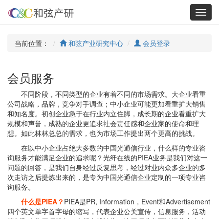
Toggl
navig
当前位置：
和弦产业研究中心
会员登录
会员服务
不同阶段，不同类型的企业有着不同的市场需求。大企业看重
公司战略，品牌，竞争对手调查；中小企业可能更加看重扩大销售
和知名度。初创企业急于在行业内立住脚，成长期的企业看重扩大
规模和声誉，成熟的企业更追求社会责任感和企业家的使命和理
想。如此林林总总的需求，也为市场工作提出两个更高的挑战。
在以中小企业占绝大多数的中国光通信行业，什么样的专业咨
询服务才能满足企业的追求呢？光纤在线的PIEA业务是我们对这一
问题的回答，是我们自身经过反复思考，经过对业内众多企业的多
次走访之后提炼出来的，是专为中国光通信企业定制的一项专业咨
询服务。
什么是PIEA？
PIEA是PR, Information，Event和Advertisement
四个英文单字首字母的缩写，代表企业公关宣传，信息服务，活动