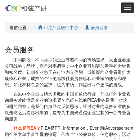
Toggl
navig
当前位置：
和弦产业研究中心
会员登录
会员服务
不同阶段，不同类型的企业有着不同的市场需求。大企业看重
公司战略，品牌，竞争对手调查；中小企业可能更加看重扩大销售
和知名度。初创企业急于在行业内立住脚，成长期的企业看重扩大
规模和声誉，成熟的企业更追求社会责任感和企业家的使命和理
想。如此林林总总的需求，也为市场工作提出两个更高的挑战。
在以中小企业占绝大多数的中国光通信行业，什么样的专业咨
询服务才能满足企业的追求呢？光纤在线的PIEA业务是我们对这一
问题的回答，是我们自身经过反复思考，经过对业内众多企业的多
次走访之后提炼出来的，是专为中国光通信企业定制的一项专业咨
询服务。
什么是PIEA？
PIEA是PR, Information，Event和Advertisement
四个英文单字首字母的缩写，代表企业公关宣传，信息服务，活动