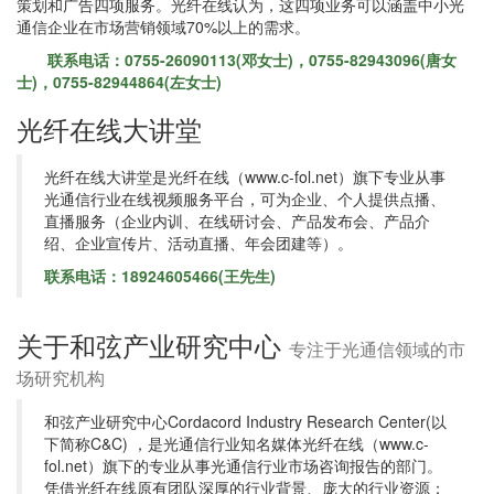
策划和广告四项服务。光纤在线认为，这四项业务可以涵盖中小光
通信企业在市场营销领域70%以上的需求。
联系电话：0755-26090113(邓女士)，0755-82943096(唐女
士)，0755-82944864(左女士)
光纤在线大讲堂
光纤在线大讲堂是光纤在线（www.c-fol.net）旗下专业从事
光通信行业在线视频服务平台，可为企业、个人提供点播、
直播服务（企业内训、在线研讨会、产品发布会、产品介
绍、企业宣传片、活动直播、年会团建等）。
联系电话：18924605466(王先生)
关于和弦产业研究中心
专注于光通信领域的市
场研究机构
和弦产业研究中心Cordacord Industry Research Center(以
下简称C&C) ，是光通信行业知名媒体光纤在线（www.c-
fol.net）旗下的专业从事光通信行业市场咨询报告的部门。
凭借光纤在线原有团队深厚的行业背景、庞大的行业资源；