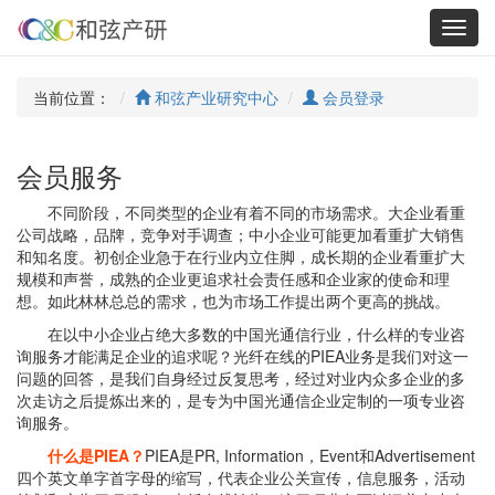
Toggl
navig
当前位置：
和弦产业研究中心
会员登录
会员服务
不同阶段，不同类型的企业有着不同的市场需求。大企业看重
公司战略，品牌，竞争对手调查；中小企业可能更加看重扩大销售
和知名度。初创企业急于在行业内立住脚，成长期的企业看重扩大
规模和声誉，成熟的企业更追求社会责任感和企业家的使命和理
想。如此林林总总的需求，也为市场工作提出两个更高的挑战。
在以中小企业占绝大多数的中国光通信行业，什么样的专业咨
询服务才能满足企业的追求呢？光纤在线的PIEA业务是我们对这一
问题的回答，是我们自身经过反复思考，经过对业内众多企业的多
次走访之后提炼出来的，是专为中国光通信企业定制的一项专业咨
询服务。
什么是PIEA？
PIEA是PR, Information，Event和Advertisement
四个英文单字首字母的缩写，代表企业公关宣传，信息服务，活动