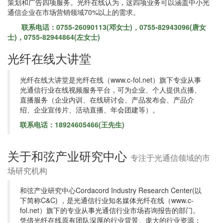
策划和广告四项服务。光纤在线认为，这四项业务可以涵盖中小光
通信企业在市场营销领域70%以上的需求。
联系电话：0755-26090113(邓女士)，0755-82943096(唐女
士)，0755-82944864(左女士)
光纤在线大讲堂
光纤在线大讲堂是光纤在线（www.c-fol.net）旗下专业从事
光通信行业在线视频服务平台，可为企业、个人提供点播、
直播服务（企业内训、在线研讨会、产品发布会、产品介
绍、企业宣传片、活动直播、年会团建等）。
联系电话：18924605466(王先生)
关于和弦产业研究中心
专注于光通信领域的市
场研究机构
和弦产业研究中心Cordacord Industry Research Center(以
下简称C&C) ，是光通信行业知名媒体光纤在线（www.c-
fol.net）旗下的专业从事光通信行业市场咨询报告的部门。
凭借光纤在线原有团队深厚的行业背景、庞大的行业资源；